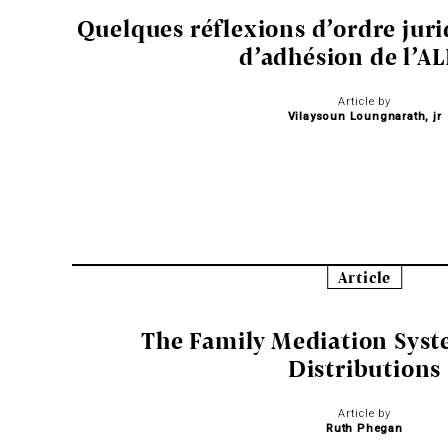
Quelques réflexions d’ordre juri
d’adhésion de l’A
Article by
Vilaysoun Loungnarath, jr
Article
The Family Mediation Syste
Distributions
Article by
Ruth Phegan