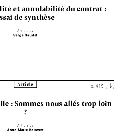
lité et annulabilité du contrat :
ssai de synthèse
Article by
Serge Gaudet
Article
p. 415
lle : Sommes nous allés trop loin
?
Article by
Anne-Marie Boisvert