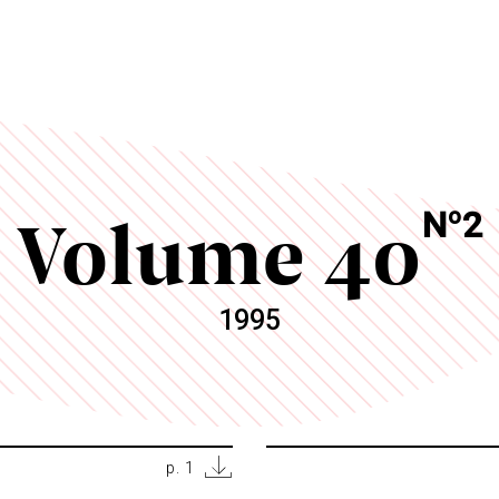
Volume 40
o
N
2
1995
p. 1