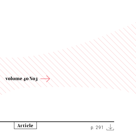
volume 40 No3
Article
p. 291