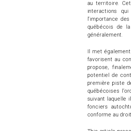
au territoire. C
interactions qu
l’importance des 
québécois de la
généralement.
Il met également
favorisent au con
propose, finale
potentiel de cont
première piste de
québécoises l’or
suivant laquelle 
fonciers autoch
conforme au droit