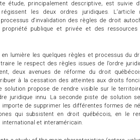
ette étude, principalement descriptive, est suivie 
i régissent les deux ordres juridiques. L’articl
processus d’invalidation des règles de droit autoch
 propriété publique et privée et des ressources 
 en lumière les quelques règles et processus du dr
traire le respect des règles issues de l’ordre juridiq
ment, deux avenues de réforme du droit québécois
ribuer à la cessation des atteintes aux droits fonc
 solution propose de rendre visible sur le territoir
dre juridique innu. La seconde piste de solution se
il importe de supprimer les différentes formes de n
tones qui subsistent en droit québécois, en le r
 international et interaméricain.