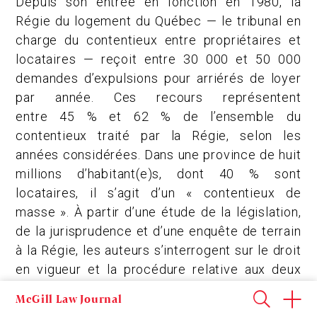
Depuis son entrée en fonction en 1980, la
Régie du logement du Québec — le tribunal en
charge du contentieux entre propriétaires et
locataires — reçoit entre 30 000 et 50 000
demandes d’expulsions pour arriérés de loyer
par année. Ces recours représentent
entre 45 % et 62 % de l’ensemble du
contentieux traité par la Régie, selon les
années considérées. Dans une province de huit
millions d’habitant(e)s, dont 40 % sont
locataires, il s’agit d’un « contentieux de
masse ». À partir d’une étude de la législation,
de la jurisprudence et d’une enquête de terrain
à la Régie, les auteurs s’interrogent sur le droit
en vigueur et la procédure relative aux deux
cas précis autorisant l’expulsion pour des
McGill Law Journal
arriérés de loyer : le retard de plus de trois