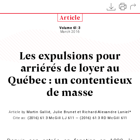
Article
Volume 61:3
March 2016
Les expulsions pour
arriérés de loyer au
Québec : un contentieux
de masse
Article by
Martin Gallié, Julie Brunet et Richard-Alexandre Laniel*
Cite as:
(2016) 61:3 McGill LJ 611 — (2016) 61:3 RD McGill 611