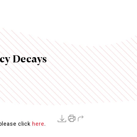
cy Decays
 please click
here
.