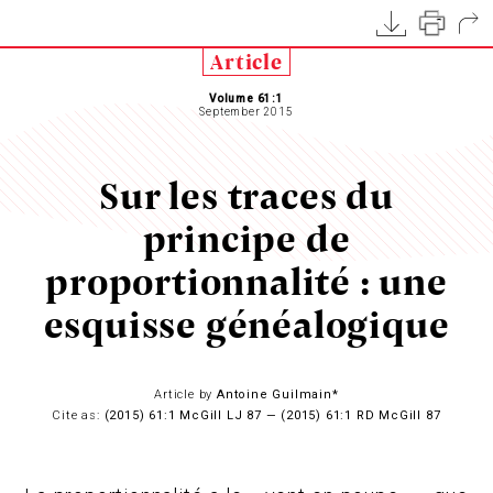
Article
Volume 61:1
September 2015
Sur les traces du
principe de
proportionnalité : une
esquisse généalogique
Article by
Antoine Guilmain*
Cite as:
(2015) 61:1 McGill LJ 87 — (2015) 61:1 RD McGill 87