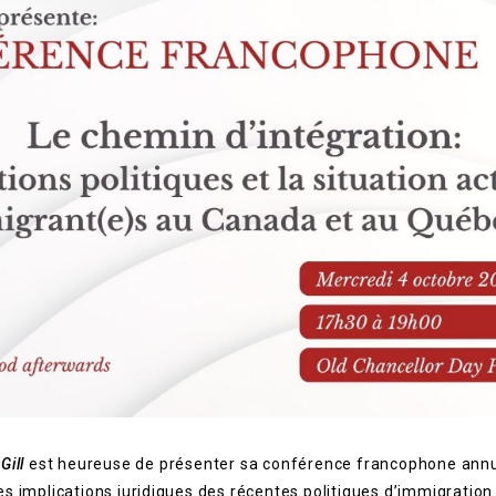
Gill
est heureuse de présenter sa conférence francophone annue
s implications juridiques des récentes politiques d’immigration