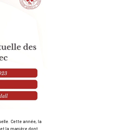
lle. Cette année, la
 et la manière dont