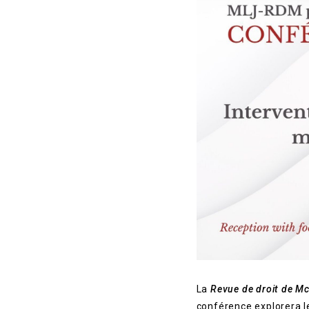
La
Revue de droit de Mc
conférence explorera le