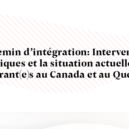
emin d’intégration: Interve
iques et la situation actuel
rant(e)s au Canada et au Qu