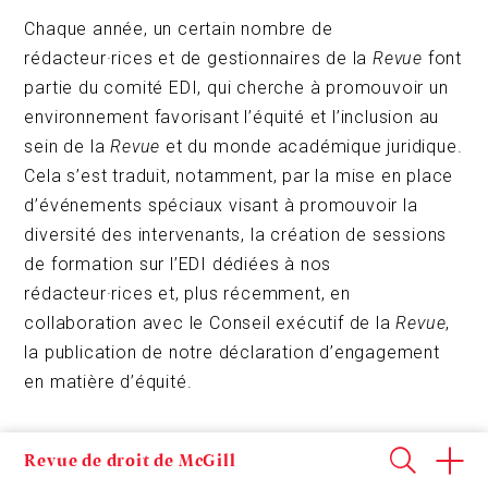
Chaque année, un certain nombre de
rédacteur·rices et de gestionnaires de la
Revue
font
partie du comité EDI, qui cherche à promouvoir un
environnement favorisant l’équité et l’inclusion au
sein de la
Revue
et du monde académique juridique.
Cela s’est traduit, notamment, par la mise en place
d’événements spéciaux visant à promouvoir la
diversité des intervenants, la création de sessions
de formation sur l’EDI dédiées à nos
rédacteur·rices et, plus récemment, en
collaboration avec le Conseil exécutif de la
Revue
,
la publication de notre déclaration d’engagement
en matière d’équité.
Ces initiatives visent à développer, soutenir et
Revue de droit de McGill
mettre en œuvre des initiatives en matière de