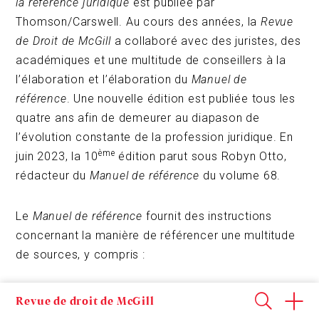
la référence juridique
est publiée par
Thomson/Carswell. Au cours des années, la
Revue
de Droit de McGill
a collaboré avec des juristes, des
académiques et une multitude de conseillers à la
l’élaboration et l’élaboration du
Manuel de
référence
. Une nouvelle édition est publiée tous les
quatre ans afin de demeurer au diapason de
l’évolution constante de la profession juridique. En
ème
juin 2023, la 10
édition parut sous Robyn Otto,
rédacteur du
Manuel de référence
du volume 68.
Le
Manuel de référence
fournit des instructions
concernant la manière de référencer une multitude
de sources, y compris :
Les constitutions autochtones
Revue de droit de McGill