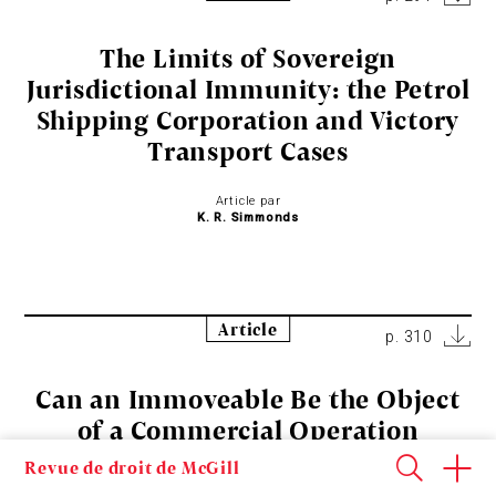
The Limits of Sovereign
Jurisdictional Immunity: the Petrol
Shipping Corporation and Victory
Transport Cases
Article par
K. R. Simmonds
Article
p. 310
Can an Immoveable Be the Object
of a Commercial Operation
Revue de droit de McGill
Article par