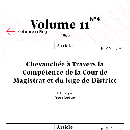
Volume 11
N
4
o
volume 11 No3
1965
Article
p. 281
Chevauchée à Travers la
Compétence de la Cour de
Magistrat et du Juge de District
Article par
Yves Leduc
Article
p. 291