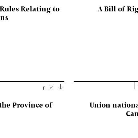
Rules Relating to
A Bill of 
ons
p. 54
the Province of
Union nationa
Can