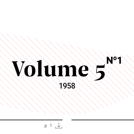
Volume 5
o
N
1
1958
p. 1