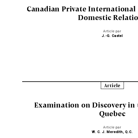
Canadian Private International 
Domestic Relati
Article par
J.-G. Castel
Article
Examination on Discovery in 
Quebec
Article par
W. C. J. Meredith, Q.C.