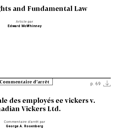
Rights and Fundamental Law
Article par
Edward McWhinney
Commentaire d’arrêt
p. 69
le des employés ee vickers v.
adian Vickers Ltd.
Commentaire d’arrêt par
George A. Rosenberg