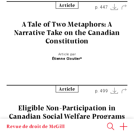
Article
p. 447
A Tale of Two Metaphors: A
Narrative Take on the Canadian
Constitution
Article par
Étienne Cloutier*
Article
p. 499
Eligible Non-Participation in
Canadian Social Welfare Programs
Revue de droit de McGill
Article par