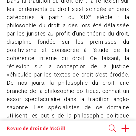
Dans la tradition du droit civil, la réflexion sur
les fondements du droit s’est scindée en deux
e
catégories à partir du XIX
siècle : la
philosophie du droit a dès lors été délaissée
par les juristes au profit d’une théorie du droit,
discipline fondée sur les prémisses du
positivisme et consacrée à l’étude de la
cohérence interne du droit. Ce faisant, la
réflexion sur la conception de la justice
véhiculée par les textes de droit s’est érodée.
De nos jours, la philosophie du droit, une
branche de la philosophie politique, connaît un
essor spectaculaire dans la tradition anglo-
saxonne. Les spécialistes de ce domaine
utilisent les outils de la philosophie politique
contemporaine pour évaluer les conséquences
Revue de droit de McGill
morales et éthiques du système juridique. Cet