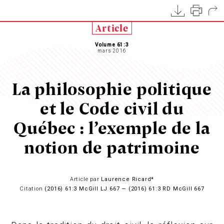
Article
Volume 61:3
mars 2016
La philosophie politique
et le Code civil du
Québec : l’exemple de la
notion de patrimoine
Article par
Laurence Ricard*
Citation
(2016) 61:3 McGill LJ 667 — (2016) 61:3 RD McGill 667